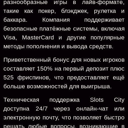
разнообразные игры в лайв-формате,
такие как покер, блэкджек, рулетка и
баккара. Компания поддерживает
безопасные платёжные системы, включая
Visa, MasterCard и другие популярные
методы пополнения и вывода средств.
Приветственный бонус для новых игроков
составляет 150% на первый депозит плюс
525 фриспинов, что предоставляет ещё
больше возможностей для выигрыша.
Техническая поддержка Slots City
доступна 24/7 через онлайн-чат или
электронную почту, что позволяет быстро
решать любые вопросы, возникающие в