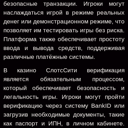
безопасные транзакции. Игроки могут
наслаждаться игрой в режиме реальных
денег или демонстрационном режиме, что
позволяет им тестировать игры без риска.
Платформа также обеспечивает простоту
ввода и вывода средств, поддерживая
различные платёжные системы.
В казино СлотсСити верификация
является обязательным процессом,
который обеспечивает безопасность и
легальность игры. Игроки могут пройти
верификацию через систему BankID или
загрузив необходимые документы, такие
как паспорт и ИПН, в личном кабинете.