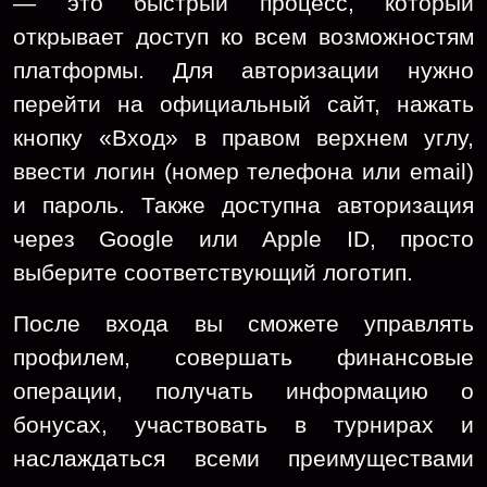
— это быстрый процесс, который
открывает доступ ко всем возможностям
платформы. Для авторизации нужно
перейти на официальный сайт, нажать
кнопку «Вход» в правом верхнем углу,
ввести логин (номер телефона или email)
и пароль. Также доступна авторизация
через Google или Apple ID, просто
выберите соответствующий логотип.
После входа вы сможете управлять
профилем, совершать финансовые
операции, получать информацию о
бонусах, участвовать в турнирах и
наслаждаться всеми преимуществами