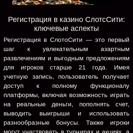
Регистрация в казино СлотсСити:
ключевые аспекты
Регистрация в СлотоСити — это первый
шаг к увлекательным азартным
развлечениям и выгодным предложениям
для игроков старше 21 года. Имея
учетную запись, пользователь получает
доступ к полному функционалу
платформы, включая возможность играть
на реальные деньги, пополнять счет,
выводить выигрыши и использовать
разнообразные бонусы. Также игроки
могут участвовать в турнирах и акциях, а