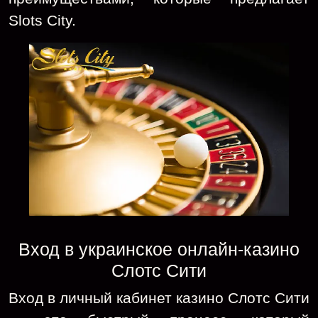
Slots City.
Вход в украинское онлайн-казино
Слотс Сити
Вход в личный кабинет казино Слотс Сити